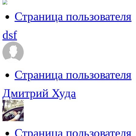
Страница пользователя
dsf
Страница пользователя
Дмитрий Худа
Страница пользователя