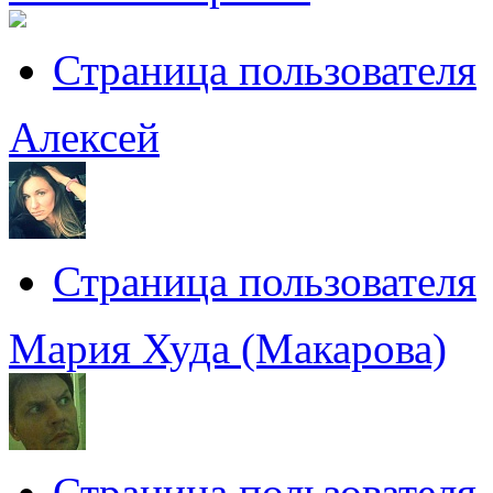
Страница пользователя
Алексей
Страница пользователя
Мария Худа (Макарова)
Страница пользователя