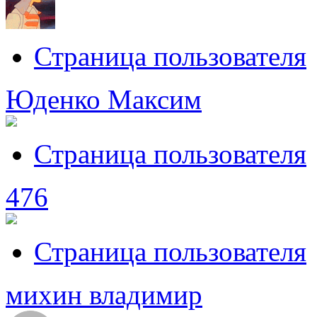
Страница пользователя
Юденко Максим
Страница пользователя
476
Страница пользователя
михин владимир