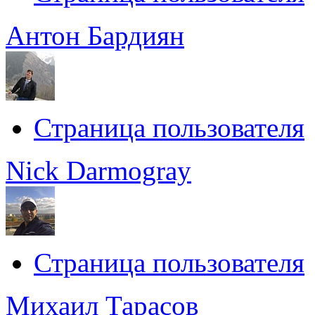
Антон Бардиян
Страница пользователя
Nick Darmogray
Страница пользователя
Михаил Тарасов