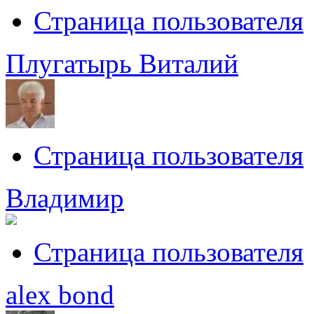
Страница пользователя
Плугатырь Виталий
Страница пользователя
Владимир
Страница пользователя
alex bond