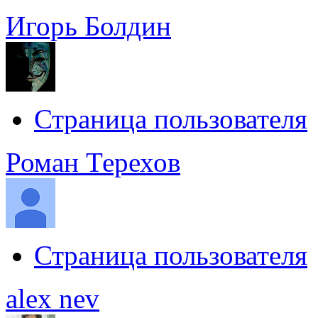
Игорь Болдин
Страница пользователя
Роман Терехов
Страница пользователя
alex nev