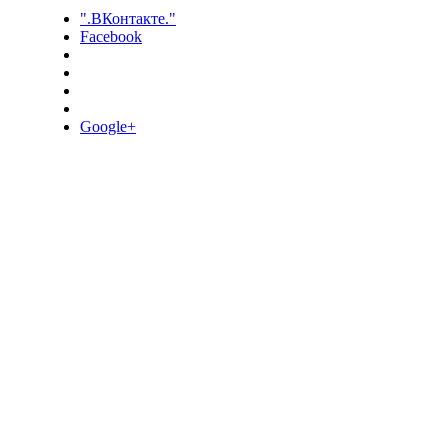
".ВКонтакте."
Facebook
Google+