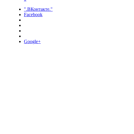
".ВКонтакте."
Facebook
Google+