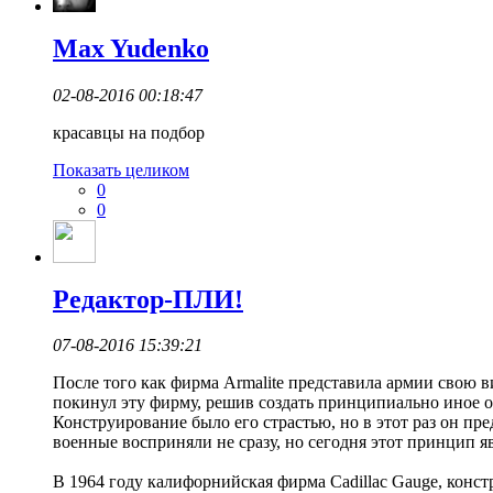
Max Yudenko
02-08-2016 00:18:47
красавцы на подбор
Показать целиком
0
0
Редактор-ПЛИ!
07-08-2016 15:39:21
После того как фирма Armalite представила армии свою в
покинул эту фирму, решив создать принципиально иное 
Конструирование было его страстью, но в этот раз он п
военные восприняли не сразу, но сегодня этот принцип я
В 1964 году калифорнийская фирма Cadillac Gauge, кон