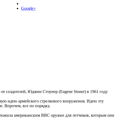
Google+
ее создателей, Юджин Стоунер (Eugene Stoner) в 1961 году
овую идею армейского стрелкового вооружения. Идею эту
е. Впрочем, все по порядку.
едложила американским ВВС оружие для летчиков, которым они