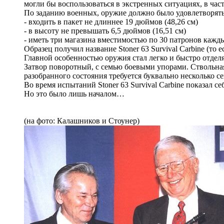
могли бы воспользоваться в экстренных ситуациях, в част
По заданию военных, оружие должно было удовлетворять
- входить в пакет не длиннее 19 дюймов (48,26 см)
- в высоту не превышать 6,5 дюймов (16,51 см)
- иметь три магазина вместимостью по 30 патронов кажд
Образец получил название Stoner 63 Survival Carbine (то 
Главной особенностью оружия стал легко и быстро отдел
Затвор поворотный, с семью боевыми упорами. Ствольная
разобранного состояния требуется буквально несколько се
Во время испытаний Stoner 63 Survival Carbine показал 
Но это было лишь началом…
(на фото: Калашников и Стоунер)