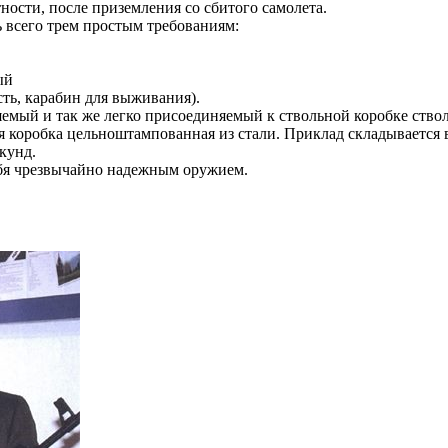
ности, после приземления со сбитого самолета.
 всего трем простым требованиям:
ый
есть, карабин для выживания).
яемый и так же легко присоединяемый к ствольной коробке ство
 коробка цельноштампованная из стали. Приклад складывается в
кунд.
себя чрезвычайно надежным оружием.