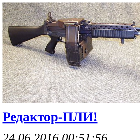
Редактор-ПЛИ!
24.06.2016 00:51:56