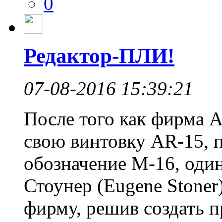
0
Редактор-ПЛИ!
07-08-2016 15:39:21
После того как фирма A
свою винтовку AR-15,
обозначение М-16, один
Стоунер (Eugene Stoner
фирму, решив создать 